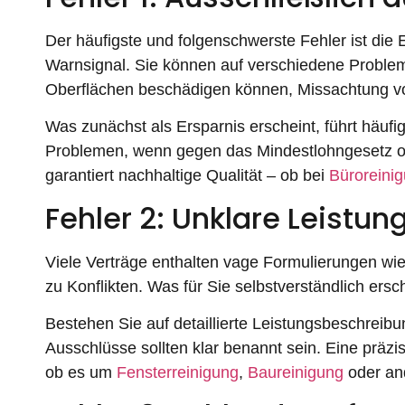
Der häufigste und folgenschwerste Fehler ist die 
Warnsignal. Sie können auf verschiedene Problem
Oberflächen beschädigen können, Missachtung vo
Was zunächst als Ersparnis erscheint, führt häufi
Problemen, wenn gegen das Mindestlohngesetz oder 
garantiert nachhaltige Qualität – ob bei
Büroreini
Fehler 2: Unklare Leistu
Viele Verträge enthalten vage Formulierungen wie
zu Konflikten. Was für Sie selbstverständlich ersc
Bestehen Sie auf detaillierte Leistungsbeschreib
Ausschlüsse sollten klar benannt sein. Eine präz
ob es um
Fensterreinigung
,
Baureinigung
oder an