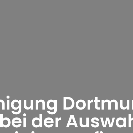
igung Dortmu
 bei der Auswah