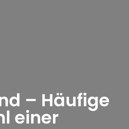
nd – Häufige
l einer