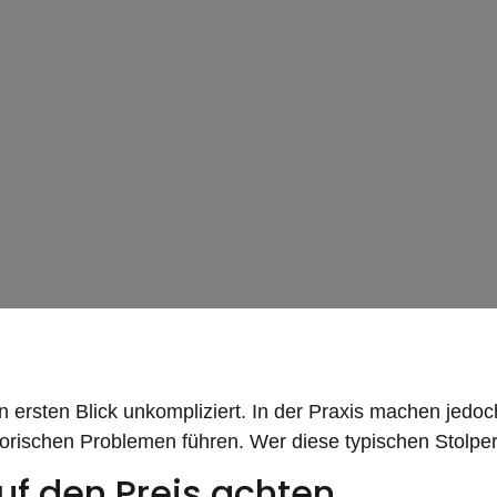
n ersten Blick unkompliziert. In der Praxis machen jedo
orischen Problemen führen. Wer diese typischen Stolper
auf den Preis achten