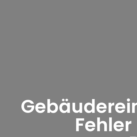
Gebäuderein
Fehler