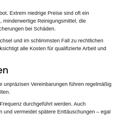
t. Extrem niedrige Preise sind oft ein
 minderwertige Reinigungsmittel, die
icherungen bei Schäden.
chsel und im schlimmsten Fall zu rechtlichen
htigt alle Kosten für qualifizierte Arbeit und
en
che unpräzisen Vereinbarungen führen regelmäßig
lten.
er Frequenz durchgeführt werden. Auch
ten und vermeidet spätere Enttäuschungen – egal