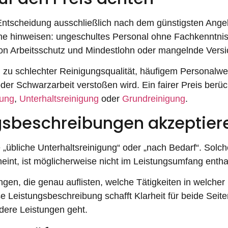
Entscheidung ausschließlich nach dem günstigsten Angebo
e hinweisen: ungeschultes Personal ohne Fachkenntnis,
n Arbeitsschutz und Mindestlohn oder mangelnde Vers
g zu schlechter Reinigungsqualität, häufigem Personalwe
Schwarzarbeit verstoßen wird. Ein fairer Preis berücksic
gung
,
Unterhaltsreinigung
oder
Grundreinigung
.
ngsbeschreibungen akzeptier
 „übliche Unterhaltsreinigung“ oder „nach Bedarf“. Sol
heint, ist möglicherweise nicht im Leistungsumfang entha
ungen, die genau auflisten, welche Tätigkeiten in welch
ise Leistungsbeschreibung schafft Klarheit für beide Sei
dere Leistungen geht.