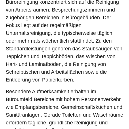
Büroreinigung konzentriert sich auf die Reinigung
von Arbeitsräumen, Besprechungszimmern und
zugehörigen Bereichen in Bürogebäuden. Der
Fokus liegt auf der regelmäßigen
Unterhaltsreinigung, die typischerweise täglich
oder mehrmals wöchentlich stattfindet. Zu den
Standardleistungen gehören das Staubsaugen von
Teppichen und Teppichböden, das Wischen von
Hart- und Laminatböden, die Reinigung von
Schreibtischen und Arbeitsflächen sowie die
Entleerung von Papierkörben.
Besondere Aufmerksamkeit erhalten im
Büroumfeld Bereiche mit hohem Personenverkehr
wie Empfangsbereiche, Gemeinschaftsküchen und
Sanitäranlagen. Gerade Toiletten und Waschräume
erfordern tägliche, gründliche Reinigung und